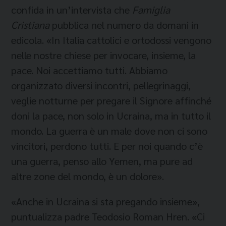
confida in un’intervista che
Famiglia
Cristiana
pubblica nel numero da domani in
edicola. «In Italia cattolici e ortodossi vengono
nelle nostre chiese per invocare, insieme, la
pace. Noi accettiamo tutti. Abbiamo
organizzato diversi incontri, pellegrinaggi,
veglie notturne per pregare il Signore affinché
doni la pace, non solo in Ucraina, ma in tutto il
mondo. La guerra è un male dove non ci sono
vincitori, perdono tutti. E per noi quando c’è
una guerra, penso allo Yemen, ma pure ad
altre zone del mondo, è un dolore».
«Anche in Ucraina si sta pregando insieme»,
puntualizza padre Teodosio Roman Hren. «Ci