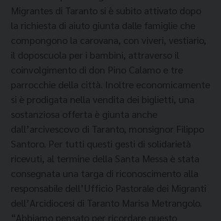
Migrantes di Taranto si è subito attivato dopo
la richiesta di aiuto giunta dalle famiglie che
compongono la carovana, con viveri, vestiario,
il doposcuola per i bambini, attraverso il
coinvolgimento di don Pino Calamo e tre
parrocchie della città. Inoltre economicamente
si è prodigata nella vendita dei biglietti, una
sostanziosa offerta è giunta anche
dall’arcivescovo di Taranto, monsignor Filippo
Santoro. Per tutti questi gesti di solidarietà
ricevuti, al termine della Santa Messa è stata
consegnata una targa di riconoscimento alla
responsabile dell’Ufficio Pastorale dei Migranti
dell’Arcidiocesi di Taranto Marisa Metrangolo.
“Abbiamo pensato per ricordare questo