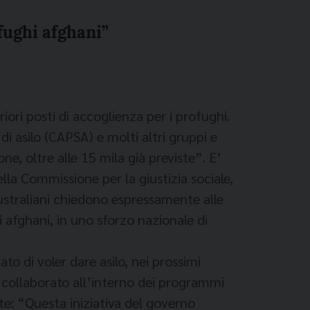
fughi afghani”
iori posti di accoglienza per i profughi.
di asilo (CAPSA) e molti altri gruppi e
, oltre alle 15 mila già previste”. E’
la Commissione per la giustizia sociale,
 australiani chiedono espressamente alle
 afghani, in uno sforzo nazionale di
to di voler dare asilo, nei prossimi
 collaborato all’interno dei programmi
te: “Questa iniziativa del governo