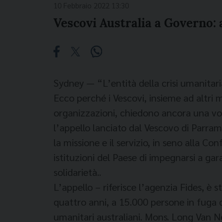
10 Febbraio 2022 13:30
Vescovi Australia a Governo:
Sydney — “L’entità della crisi umanitaria
Ecco perché i Vescovi, insieme ad altri m
organizzazioni, chiedono ancora una volt
l’appello lanciato dal Vescovo di Parra
la missione e il servizio, in seno alla C
istituzioni del Paese di impegnarsi a ga
solidarietà..
L’appello – riferisce l’agenzia Fides, è 
quattro anni, a 15.000 persone in fuga 
umanitari australiani. Mons. Long Van Ng