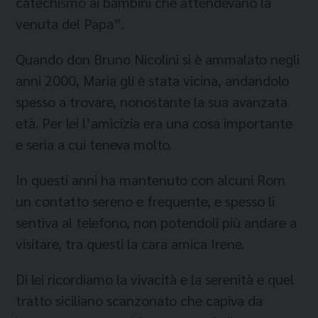
catechismo ai bambini che attendevano la
venuta del Papa”.
Quando don Bruno Nicolini si è ammalato negli
anni 2000, Maria gli è stata vicina, andandolo
spesso a trovare, nonostante la sua avanzata
età. Per lei l’amicizia era una cosa importante
e seria a cui teneva molto.
In questi anni ha mantenuto con alcuni Rom
un contatto sereno e frequente, e spesso li
sentiva al telefono, non potendoli più andare a
visitare, tra questi la cara amica Irene.
Di lei ricordiamo la vivacità e la serenità e quel
tratto siciliano scanzonato che capiva da