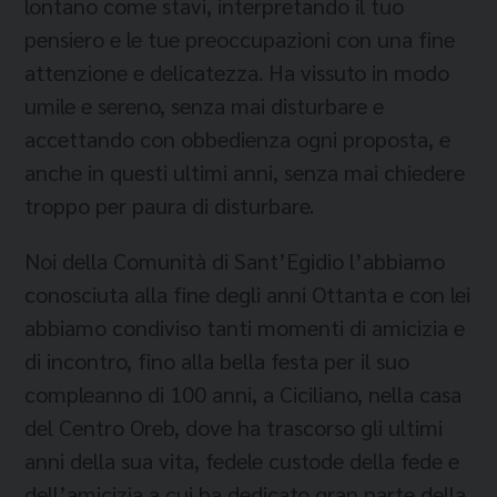
lontano come stavi, interpretando il tuo
pensiero e le tue preoccupazioni con una fine
attenzione e delicatezza. Ha vissuto in modo
umile e sereno, senza mai disturbare e
accettando con obbedienza ogni proposta, e
anche in questi ultimi anni, senza mai chiedere
troppo per paura di disturbare.
Noi della Comunità di Sant’Egidio l’abbiamo
conosciuta alla fine degli anni Ottanta e con lei
abbiamo condiviso tanti momenti di amicizia e
di incontro, fino alla bella festa per il suo
compleanno di 100 anni, a Ciciliano, nella casa
del Centro Oreb, dove ha trascorso gli ultimi
anni della sua vita, fedele custode della fede e
dell’amicizia a cui ha dedicato gran parte della