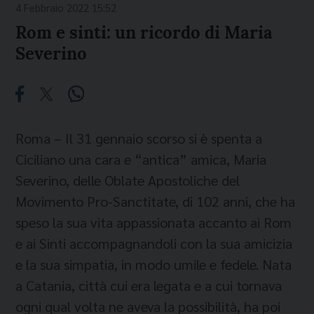
4 Febbraio 2022 15:52
Rom e sinti: un ricordo di Maria
Severino
Roma – Il 31 gennaio scorso si è spenta a
Ciciliano una cara e “antica” amica, Maria
Severino, delle Oblate Apostoliche del
Movimento Pro-Sanctitate, di 102 anni, che ha
speso la sua vita appassionata accanto ai Rom
e ai Sinti accompagnandoli con la sua amicizia
e la sua simpatia, in modo umile e fedele. Nata
a Catania, città cui era legata e a cui tornava
ogni qual volta ne aveva la possibilità, ha poi