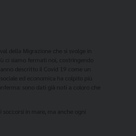
val della Migrazione che si svolge in
iù ci siamo fermati noi, costringendo
anno descritto il Covid 19 come un
i sociale ed economica ha colpito più
onferma: sono dati già noti a coloro che
i soccorsi in mare, ma anche ogni