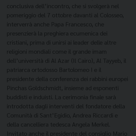
conclusiva dell’incontro, che si svolgerà nel
pomeriggio del 7 ottobre davanti al Colosseo,
interverrà anche Papa Francesco, che
presenzierà la preghiera ecumenica dei
cristiani, prima di unirsi ai leader delle altre
religioni mondiali come il grande imam
dell’università di Al Azar (Il Cairo), Al Tayyeb, il
patriarca ortodosso Bartolomeo I e il
presidente della conferenza dei rabbini europei
Pinchas Goldschmidt, insieme ad esponenti
buddisti e induisti. La cerimonia finale sarà
introdotta dagli interventi del fondatore della
Comunità di Sant’Egidio, Andrea Riccardi e
della cancelliera tedesca Angela Merkel.
Invitato anche il presidente del consiglio Mario