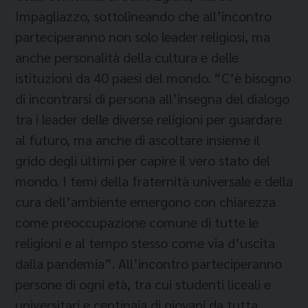
Impagliazzo, sottolineando che all’incontro
parteciperanno non solo leader religiosi, ma
anche personalità della cultura e delle
istituzioni da 40 paesi del mondo. “C’è bisogno
di incontrarsi di persona all’insegna del dialogo
tra i leader delle diverse religioni per guardare
al futuro, ma anche di ascoltare insieme il
grido degli ultimi per capire il vero stato del
mondo. I temi della fraternità universale e della
cura dell’ambiente emergono con chiarezza
come preoccupazione comune di tutte le
religioni e al tempo stesso come via d’uscita
dalla pandemia”. All’incontro parteciperanno
persone di ogni età, tra cui studenti liceali e
universitari e centinaia di giovani da tutta