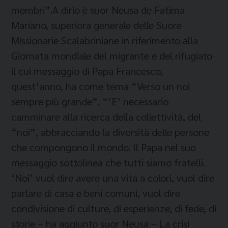
membri”.A dirlo è suor Neusa de Fatima
Mariano, superiora generale delle Suore
Missionarie Scalabriniane in riferimento alla
Giornata mondiale del migrante e del rifugiato
il cui messaggio di Papa Francesco,
quest’anno, ha come tema “Verso un noi
sempre più grande”. “’E’ necessario
camminare alla ricerca della collettività, del
“noi”, abbracciando la diversità delle persone
che compongono il mondo. Il Papa nel suo
messaggio sottolinea che tutti siamo fratelli.
‘Noi’ vuol dire avere una vita a colori, vuol dire
parlare di casa e beni comuni, vuol dire
condivisione di culture, di esperienze, di fede, di
storie – ha aggiunto suor Neusa – La crisi