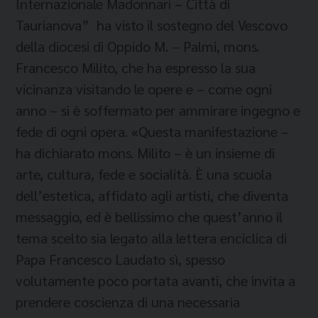
Internazionale Madonnari – Città di
Taurianova” ha visto il sostegno del Vescovo
della diocesi di Oppido M. – Palmi, mons.
Francesco Milito, che ha espresso la sua
vicinanza visitando le opere e – come ogni
anno – si è soffermato per ammirare ingegno e
fede di ogni opera. «Questa manifestazione –
ha dichiarato mons. Milito – è un insieme di
arte, cultura, fede e socialità. È una scuola
dell’estetica, affidato agli artisti, che diventa
messaggio, ed è bellissimo che quest’anno il
tema scelto sia legato alla lettera enciclica di
Papa Francesco Laudato sì, spesso
volutamente poco portata avanti, che invita a
prendere coscienza di una necessaria