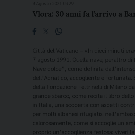
8 Agosto 2021 08:29
Vlora: 30 anni fa l’arrivo a Ba
Città del Vaticano – «In dieci minuti era
7 agosto 1991. Quella nave, peraltro di 
Nave dolce”, come definita dall’intenso 
dell’Adriatico, accogliente e fortunata.
della Fondazione Feltrinelli di Milano dal 
grande sbarco, come recita il libro dello
in Italia, una scoperta con aspetti cont
per molti albanesi rifugiatisi nell’amba
calorosamente, come si accoglie un ami
proprio un’accoglienza festosa: viveri lan