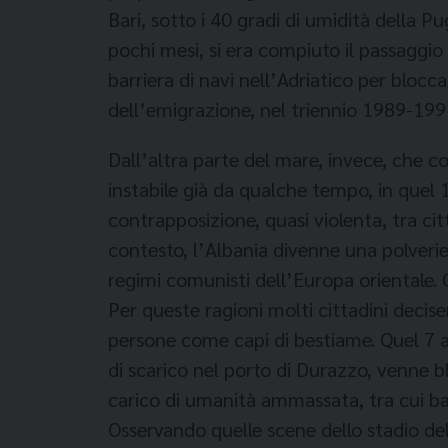
Bari, sotto i 40 gradi di umidità della 
pochi mesi, si era compiuto il passaggio 
barriera di navi nell’Adriatico per blocca
dell’emigrazione, nel triennio 1989-1991
Dall’altra parte del mare, invece, che c
instabile già da qualche tempo, in quel 
contrapposizione, quasi violenta, tra cit
contesto, l’Albania divenne una polverier
regimi comunisti dell’Europa orientale. 
Per queste ragioni molti cittadini deciser
persone come capi di bestiame. Quel 7 a
di scarico nel porto di Durazzo, venne b
carico di umanità ammassata, tra cui ba
Osservando quelle scene dello stadio del