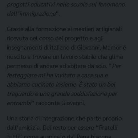
progetti educativi nelle scuole sul fenomeno
dell’immigrazione
”.
Grazie alla formazione ai mestieri artigianali
ricevuta nel corso del progetto e agli
insegnamenti di italiano di Giovanni, Mamor è
riuscito a trovare un lavoro stabile che gli ha
permesso di andare ad abitare da solo. “
Per
festeggiare mi ha invitato a casa sua e
abbiamo cucinato insieme. È stato un bel
traguardo e una grande soddisfazione per
entrambi
” racconta Giovanni.
Una storia di integrazione che parte proprio
dall’amicizia. Del resto per essere “Fratelli
tutti” come auspicato dal Papa bisogna