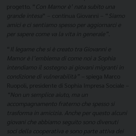
progetto. “
Con Mamor
è’ nata subito una
grande intesa
” – continua Giovanni – “
Siamo
amici e ci sentiamo spesso per aggiornarci e
per sapere come va la vita in generale”.
“
Il legame che si è creato tra Giovanni e
Mamor è l’emblema di come noi a Sophia
intendiamo il sostegno ai giovani migranti in
condizione di vulnerabilità” –
spiega Marco
Ruopoli, presidente di Sophia Impresa Sociale –
“Non un semplice aiuto, ma un
accompagnamento fraterno che spesso si
trasforma in amicizia. Anche per questo alcuni
giovani che abbiamo seguito sono divenuti
soci della cooperativa e sono parte attiva dei