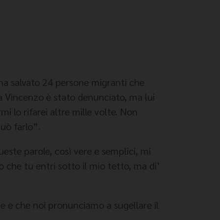
a salvato 24 persone migranti che
a Vincenzo è stato denunciato, ma lui
i lo rifarei altre mille volte. Non
uò farlo”.
ueste parole, così vere e semplici, mi
che tu entri sotto il mio tetto, ma di’
e e che noi pronunciamo a sugellare il