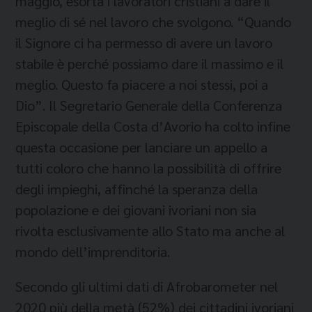
maggio, esorta i lavoratori cristiani a dare il
meglio di sé nel lavoro che svolgono. “Quando
il Signore ci ha permesso di avere un lavoro
stabile è perché possiamo dare il massimo e il
meglio. Questo fa piacere a noi stessi, poi a
Dio”. Il Segretario Generale della Conferenza
Episcopale della Costa d’Avorio ha colto infine
questa occasione per lanciare un appello a
tutti coloro che hanno la possibilità di offrire
degli impieghi, affinché la speranza della
popolazione e dei giovani ivoriani non sia
rivolta esclusivamente allo Stato ma anche al
mondo dell’imprenditoria.
Secondo gli ultimi dati di Afrobarometer nel
2020 più della metà (52%) dei cittadini ivoriani