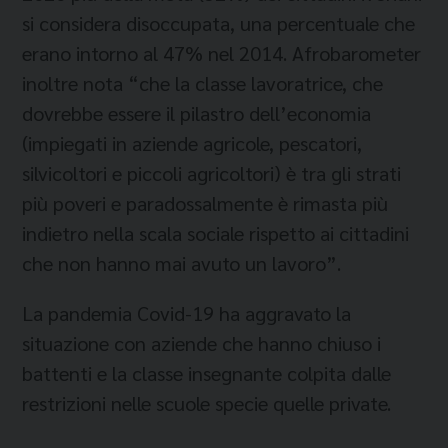
si considera disoccupata, una percentuale che
erano intorno al 47% nel 2014. Afrobarometer
inoltre nota “che la classe lavoratrice, che
dovrebbe essere il pilastro dell’economia
(impiegati in aziende agricole, pescatori,
silvicoltori e piccoli agricoltori) è tra gli strati
più poveri e paradossalmente è rimasta più
indietro nella scala sociale rispetto ai cittadini
che non hanno mai avuto un lavoro”.
La pandemia Covid-19 ha aggravato la
situazione con aziende che hanno chiuso i
battenti e la classe insegnante colpita dalle
restrizioni nelle scuole specie quelle private.