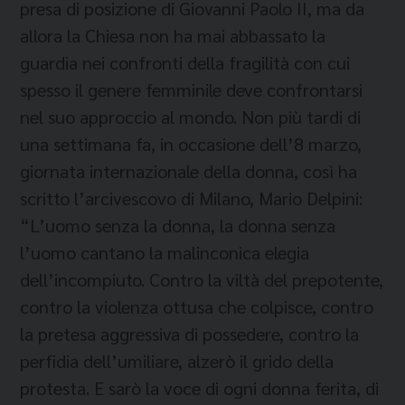
presa di posizione di Giovanni Paolo II, ma da
allora la Chiesa non ha mai abbassato la
guardia nei confronti della fragilità con cui
spesso il genere femminile deve confrontarsi
nel suo approccio al mondo. Non più tardi di
una settimana fa, in occasione dell’8 marzo,
giornata internazionale della donna, così ha
scritto l’arcivescovo di Milano, Mario Delpini:
“L’uomo senza la donna, la donna senza
l’uomo cantano la malinconica elegia
dell’incompiuto. Contro la viltà del prepotente,
contro la violenza ottusa che colpisce, contro
la pretesa aggressiva di possedere, contro la
perfidia dell’umiliare, alzerò il grido della
protesta. E sarò la voce di ogni donna ferita, di