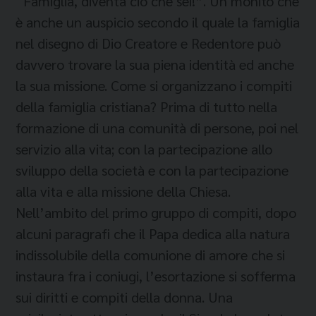
“Famiglia, diventa ciò che sei!”. Un monito che
è anche un auspicio secondo il quale la famiglia
nel disegno di Dio Creatore e Redentore può
davvero trovare la sua piena identità ed anche
la sua missione. Come si organizzano i compiti
della famiglia cristiana? Prima di tutto nella
formazione di una comunità di persone, poi nel
servizio alla vita; con la partecipazione allo
sviluppo della società e con la partecipazione
alla vita e alla missione della Chiesa.
Nell’ambito del primo gruppo di compiti, dopo
alcuni paragrafi che il Papa dedica alla natura
indissolubile della comunione di amore che si
instaura fra i coniugi, l’esortazione si sofferma
sui diritti e compiti della donna. Una