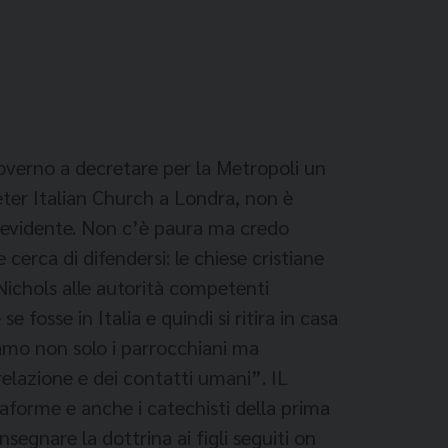
Governo a decretare per la Metropoli un
eter Italian Church a Londra, non è
è evidente. Non c’è paura ma credo
cerca di difendersi: le chiese cristiane
Nichols alle autorità competenti
osse in Italia e quindi si ritira in casa
iamo non solo i parrocchiani ma
elazione e dei contatti umani”. IL
aforme e anche i catechisti della prima
egnare la dottrina ai figli seguiti on