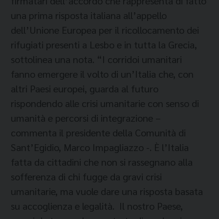
firmatari dell’accordo che rappresenta di fatto
una prima risposta italiana all’appello
dell’Unione Europea per il ricollocamento dei
rifugiati presenti a Lesbo e in tutta la Grecia,
sottolinea una nota. “I corridoi umanitari
fanno emergere il volto di un’Italia che, con
altri Paesi europei, guarda al futuro
rispondendo alle crisi umanitarie con senso di
umanità e percorsi di integrazione –
commenta il presidente della Comunità di
Sant’Egidio, Marco Impagliazzo -. È l’Italia
fatta da cittadini che non si rassegnano alla
sofferenza di chi fugge da gravi crisi
umanitarie, ma vuole dare una risposta basata
su accoglienza e legalità. Il nostro Paese,