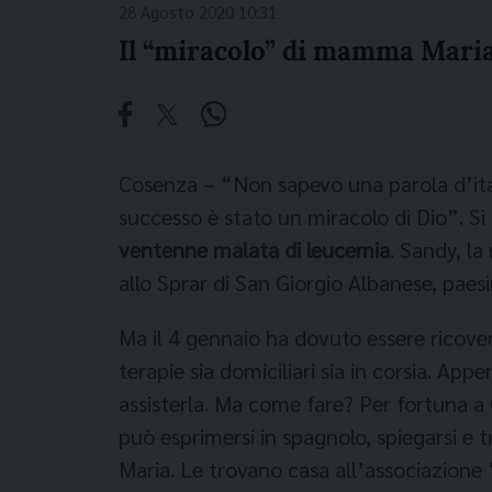
28 Agosto 2020 10:31
Il “miracolo” di mamma Maria:
Cosenza – “Non sapevo una parola d’ita
successo è stato un miracolo di Dio”. 
ventenne malata di leucemia
. Sandy, la
allo Sprar di San Giorgio Albanese, paes
Ma il 4 gennaio ha dovuto essere ricove
terapie sia domiciliari sia in corsia. Ap
assisterla. Ma come fare? Per fortuna a
può esprimersi in spagnolo, spiegarsi e t
Maria. Le trovano casa all’associazione 