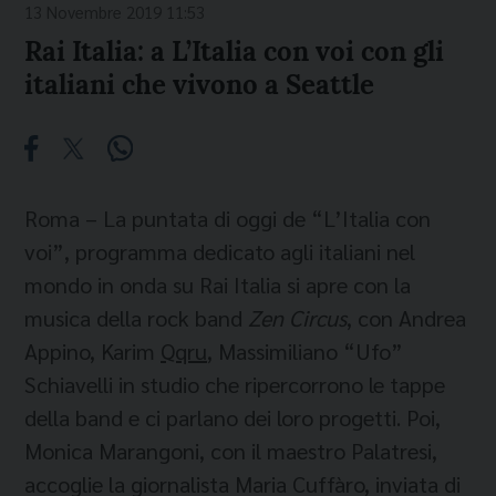
13 Novembre 2019 11:53
Rai Italia: a L’Italia con voi con gli
italiani che vivono a Seattle
Roma – La puntata di oggi de “L’Italia con
voi”, programma dedicato agli italiani nel
mondo in onda su Rai Italia si apre con la
musica della rock band
Zen Circus
, con Andrea
Appino, Karim
Qqru
, Massimiliano “Ufo”
Schiavelli in studio che ripercorrono le tappe
della band e ci parlano dei loro progetti. Poi,
Monica Marangoni, con il maestro Palatresi,
accoglie la giornalista Maria Cuffàro, inviata di