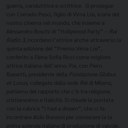
guerra, conduttrice e scrittrice. Si prosegue
con Corrado Pesci, figlio di Virna Lisi, icona del
nostro cinema nel mondo, che insieme a
Alessandro Boschi di “Hollywood Party” –
Rai
Radio 3
, ricordano l’attrice anche attraverso la
quinta edizione del “Premio Virna Lisi”,
conferito a Elena Sofia Ricci come migliore
attrice italiana dell’anno. Poi, con Piero
Bassetti, presidente della
Fondazione Globus
et Locus
, collegato dalla sede
Rai
di Milano,
parliamo del rapporto che c’è tra religione,
cristianesimo e italicità. Si chiude la puntata
con la rubrica “I had a dream”, che ci fa
incontrare Aldo Bonomi per conoscere la la
prima azienda italiana di produzione di valvole.