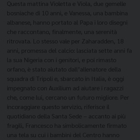
Questa mattina Violetta e Viola, due gemelle
bosniache di 10 anni, e Vanessa, una bambina
albanese, hanno portato al Papa i loro disegni
che raccontano, finalmente, una serenità
ritrovata. Lo stesso vale per Zaharadden, 18
anni, promessa del calcio: lasciata sette anni fa
la sua Nigeria con i genitori, e poi rimasto
orfano, è stato aiutato dall’allenatore della
squadra di Tripoli e, sbarcato in Italia, è oggi
impegnato con Auxilium ad aiutare i ragazzi
che, come lui, cercano un futuro migliore. Per
incoraggiare questo servizio, riferisce il
quotidiano della Santa Sede – accanto ai più
fragili, Francesco ha simbolicamente firmato
una tela su cui i bambini del Centro hanno