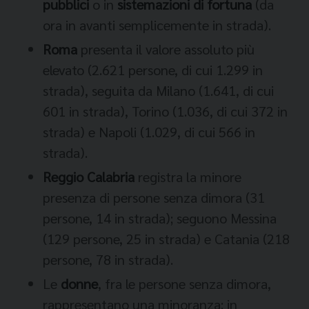
pubblici
o in
sistemazioni di fortuna
(da
ora in avanti semplicemente in strada).
Roma
presenta il valore assoluto più
elevato (2.621 persone, di cui 1.299 in
strada), seguita da Milano (1.641, di cui
601 in strada), Torino (1.036, di cui 372 in
strada) e Napoli (1.029, di cui 566 in
strada).
Reggio Calabria
registra la minore
presenza di persone senza dimora (31
persone, 14 in strada); seguono Messina
(129 persone, 25 in strada) e Catania (218
persone, 78 in strada).
Le
donne
, fra le persone senza dimora,
rappresentano una minoranza: in