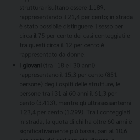
struttura risultano essere 1.189,
rappresentando il 21,4 per cento; in strada
è stato possibile distinguere il sesso per
circa il 75 per cento dei casi conteggiati e
tra questi circa il 12 per cento è
rappresentato da donne.
I
giovani
(tra i 18 e i 30 anni)
rappresentano il 15,3 per cento (851
persone) degli ospiti delle strutture, le
persone tra i 31 ai 60 anni il 61,3 per
cento (3.413), mentre gli ultrasessantenni
il 23,4 per cento (1.299). Tra i conteggiati
in strada, la quota di chi ha oltre 60 anni è
significativamente più bassa, pari al 10,6