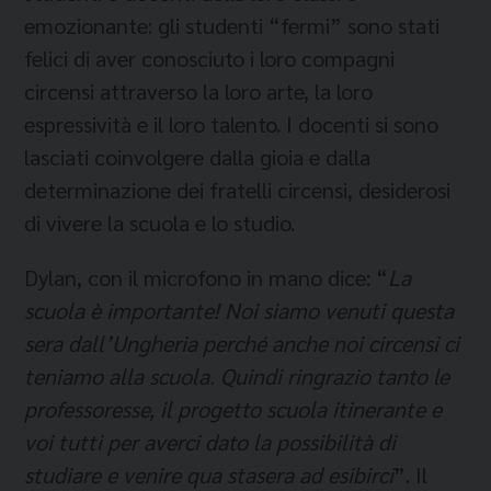
emozionante: gli studenti “fermi” sono stati
felici di aver conosciuto i loro compagni
circensi attraverso la loro arte, la loro
espressività e il loro talento. I docenti si sono
lasciati coinvolgere dalla gioia e dalla
determinazione dei fratelli circensi, desiderosi
di vivere la scuola e lo studio.
Dylan, con il microfono in mano dice: “
La
scuola è importante! Noi siamo venuti questa
sera dall’Ungheria
perché anche noi circensi ci
teniamo alla scuola. Quindi ringrazio tanto le
professoresse, il progetto scuola itinerante e
voi tutti per averci dato la possibilità di
studiare e venire qua stasera ad esibirci
”. Il