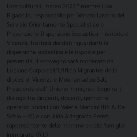
Interculturali, marzo 2022” mentre Lisa
Rigadello, responsabile per Veneto Lavoro del
Servizio Orientamento Specialistico e
Prevenzione Dispersione Scolastica – Ambito di
Vicenza, tratterà dei dati riguardanti la
dispersione scolastica e le risposte per
prevenirla. Il convegno sarà moderato da
Luciano Carpo dell’Ufficio Migrantes della
diocesi di Vicenza e Mouhamadou Sall,
Presidente dell’ Unione immigrati. Seguirà il
dialogo tra dirigenti, docenti, genitori e
operatori sociali con Valeria Mancini (IIS A. Da
Schio – Vi) e con Aida Altagracia Perez,
rappresentante delle mamme e delle famiglie
immigrate. (R.I.)