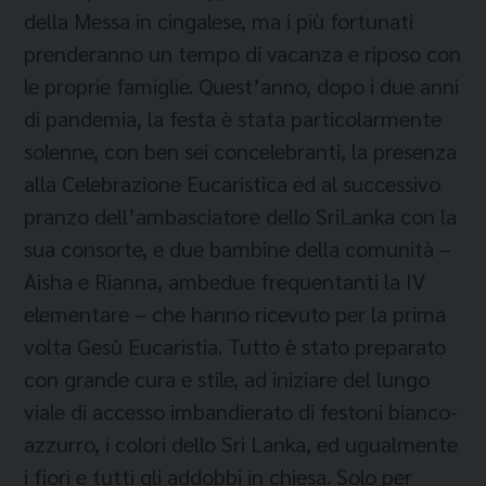
della Messa in cingalese, ma i più fortunati
prenderanno un tempo di vacanza e riposo con
le proprie famiglie. Quest’anno, dopo i due anni
di pandemia, la festa è stata particolarmente
solenne, con ben sei concelebranti, la presenza
alla Celebrazione Eucaristica ed al successivo
pranzo dell’ambasciatore dello SriLanka con la
sua consorte, e due bambine della comunità –
Aisha e Rianna, ambedue frequentanti la IV
elementare – che hanno ricevuto per la prima
volta Gesù Eucaristia. Tutto è stato preparato
con grande cura e stile, ad iniziare del lungo
viale di accesso imbandierato di festoni bianco-
azzurro, i colori dello Sri Lanka, ed ugualmente
i fiori e tutti gli addobbi in chiesa. Solo per