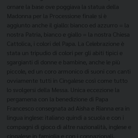
ornare la base ove poggiava la statua della
Madonna per la Processione finale si è
aggiunto anche il giallo: bianco ed azzurro = la
nostra Patria, bianco e giallo = la nostra Chiesa
Cattolica, i colori del Papa. La Celebrazione è
stata un tripudio di colori per gli abiti tipici e
sgargianti di donne e bambine, anche le più
piccole, ed un coro armonico di suoni con canti
ovviamente tutti in Cingalese così come tutto
lo svolgersi della Messa. Unica eccezione la
pergamena con la benedizione di Papa
Francesco consegnata ad Aisha e Rianna era in
lingua inglese: italiano quindi a scuola e con i
compagni di gioco di altre nazionalità, inglese e
cingalese in famiglia e con i connazionali,