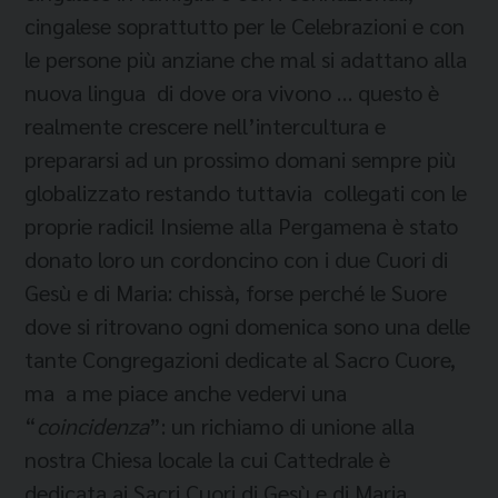
cingalese soprattutto per le Celebrazioni e con
le persone più anziane che mal si adattano alla
nuova lingua di dove ora vivono … questo è
realmente crescere nell’intercultura e
prepararsi ad un prossimo domani sempre più
globalizzato restando tuttavia collegati con le
proprie radici! Insieme alla Pergamena è stato
donato loro un cordoncino con i due Cuori di
Gesù e di Maria: chissà, forse perché le Suore
dove si ritrovano ogni domenica sono una delle
tante Congregazioni dedicate al Sacro Cuore,
ma a me piace anche vedervi una
“
coincidenza
”: un richiamo di unione alla
nostra Chiesa locale la cui Cattedrale è
dedicata ai Sacri Cuori di Gesù e di Maria,