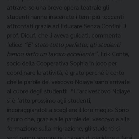
attraverso una breve opera teatrale gli
studenti hanno inscenato i temi più toccanti
affrontati grazie ad Educare Senza Confini. Il
prof. Diouf, che li aveva guidati, commenta
felice:
“E’ stato tutto perfetto, gli studenti
hanno fatto un lavoro eccellente”.
Erik Conte,
socio della Cooperativa Sophia in loco per
coordinare le attività, è grato perché è certo
che le parole del vescovo Ndiaye siano arrivate
al cuore degli studenti: “L’arcivescovo Ndiaye
si è fatto prossimo agli studenti,
incoraggiandoli a scegliere il loro meglio. Sono
sicuro che, grazie alle parole del vescovo e alla
formazione sulla migrazione, gli studenti si
sentiranno sempre più capaci di decidere e farsi