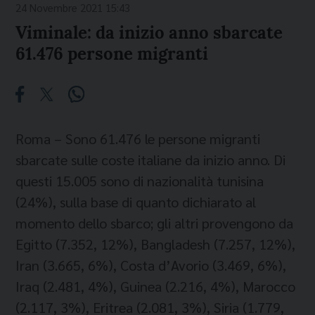
24 Novembre 2021 15:43
Viminale: da inizio anno sbarcate
61.476 persone migranti
Roma – Sono 61.476 le persone migranti
sbarcate sulle coste italiane da inizio anno. Di
questi 15.005 sono di nazionalità tunisina
(24%), sulla base di quanto dichiarato al
momento dello sbarco; gli altri provengono da
Egitto (7.352, 12%), Bangladesh (7.257, 12%),
Iran (3.665, 6%), Costa d’Avorio (3.469, 6%),
Iraq (2.481, 4%), Guinea (2.216, 4%), Marocco
(2.117, 3%), Eritrea (2.081, 3%), Siria (1.779,