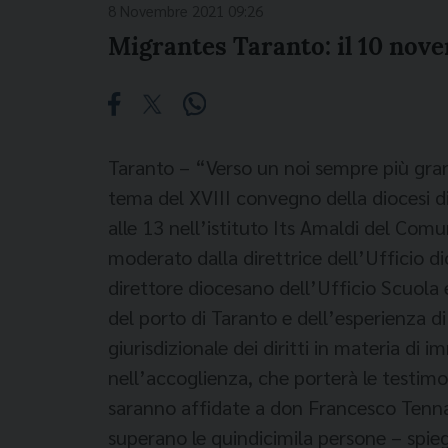
8 Novembre 2021 09:26
Migrantes Taranto: il 10 nov
Taranto – “Verso un noi sempre più gran
tema del XVIII convegno della diocesi d
alle 13 nell’istituto Its Amaldi del Comu
moderato dalla direttrice dell’Ufficio 
direttore diocesano dell’Ufficio Scuola 
del porto di Taranto e dell’esperienza d
giurisdizionale dei diritti in materia di
nell’accoglienza, che porterà le testimon
saranno affidate a don Francesco Tenna,
superano le quindicimila persone – spieg