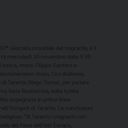
07ª Giornata mondiale del migrante, è il
errà mercoledì 10 novembre dalle 9.30
i ionica, mons. Filippo Santoro e
relazioneranno mons. Ciro Alabrese,
o di Taranto Diego Tomat, per parlare
ma Ilaria Buonocore, sulla tutela
 Voi, impegnata in prima linea
 nell’hotspot di Taranto. Le conclusioni
religioso. “A Taranto i migranti non
elle dei Paesi dell’est Europa,