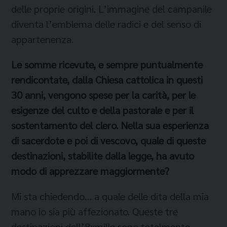
delle proprie origini. L’immagine del campanile
diventa l’emblema delle radici e del senso di
appartenenza.
Le somm
e ricevute, e sempre puntualmente
rendicontate, dalla Chiesa cattolica in questi
30 anni, vengono spese per la carità, per le
esigenze del culto e della pastorale e per il
sostentamento del clero. Nella sua esperienza
di s
acerdote e poi di vescovo, quale di queste
destinazioni, stabilite dalla legge, ha avuto
modo di apprezzare maggiormente?
Mi sta chiedendo… a quale delle dita della mia
mano io sia più affezionato. Queste tre
destinazioni dell’8xmille sono totalmente