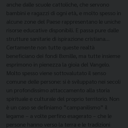
anche dalle scuole cattoliche, che servono
bambini e ragazzi di ogni età, e molto spesso in
alcune zone del Paese rappresentano le uniche
risorse educative disponibili. E passa pure dalle
strutture sanitarie di ispirazione cristiana…
Certamente non tutte queste realtà
beneficiano dei fondi 8xmille, ma tutte insieme
esprimono in pienezza la gioia del Vangelo.
Molto spesso viene sottovalutato il senso
comune delle persone: si è sviluppato nei secoli
un profondissimo attaccamento alla storia
spirituale e culturale del proprio territorio. Non
è un caso se definiamo “campanilismo” il
legame – a volte perfino esagerato – che le
persone hanno verso la terra e le tradizioni