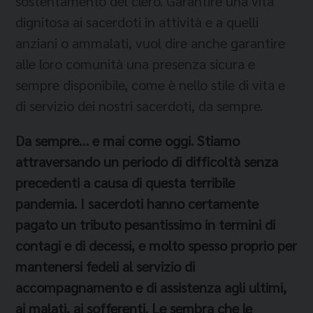
sostentamento del clero. Garantire una vita
dignitosa ai sacerdoti in attività e a quelli
anziani o ammalati, vuol dire anche garantire
alle loro comunità una presenza sicura e
sempre disponibile, come è nello stile di vita e
di servizio dei nostri sacerdoti, da sempre.
Da sempre…
e mai come oggi. Stiamo
attraversando un periodo di difficoltà senza
precedenti a causa di questa terribile
pandemia. I sacerdoti hanno certamente
pagato un tributo pesantissimo in termini di
contagi e di decessi, e molto spesso proprio per
mantenersi fedeli al servizio di
accompagnamento e di assistenza agli ultimi,
ai malati, ai sofferenti. Le sembra che le