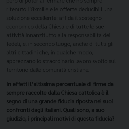
però di poter affermare che ho sempre
ritenuto l’8xmille e le offerte deducibili una
soluzione eccellente: affida il sostegno
economico della Chiesa e di tutte le sue
attività innanzitutto alla responsabilità dei
fedeli, e, in secondo luogo, anche di tutti gli
altri cittadini che, in qualche modo,
apprezzano lo straordinario lavoro svolto sul
territorio dalle comunità cristiane.
In effetti l’altissima percentuale di firme da
sempre raccolte dalla Chiesa cattolica è il
segno di una grande fiducia riposta nei suoi
confronti dagli italiani. Quali sono, a suo
giudizio, i principali motivi di questa fiducia?