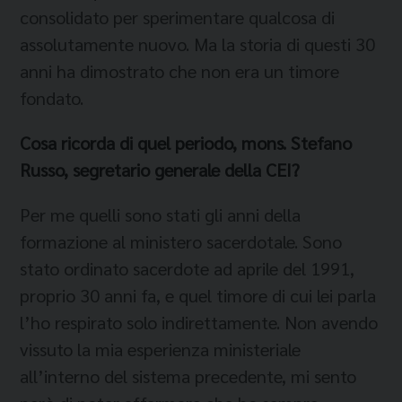
consolidato per sperimentare qualcosa di
assolutamente nuovo. Ma la storia di questi 30
anni ha dimostrato che non era un timore
fondato.
C
osa
ricorda d
i quel periodo, mons. Stefano
Russo, segretario generale della CEI?
Per me quelli sono stati gli anni della
formazione al ministero sacerdotale. Sono
stato ordinato sacerdote ad aprile del 1991,
proprio 30 anni fa, e quel timore di cui lei parla
l’ho respirato solo indirettamente. Non avendo
vissuto la mia esperienza ministeriale
all’interno del sistema precedente, mi sento