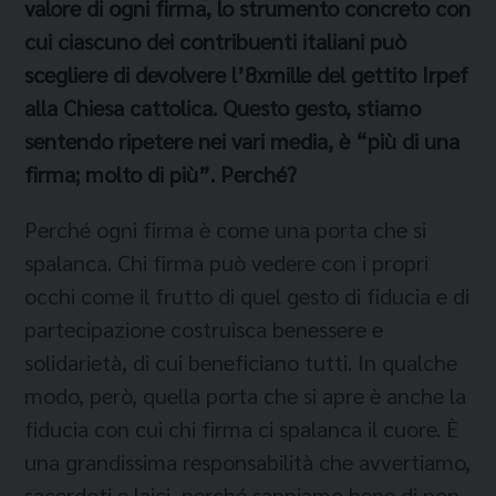
valore di ogni firma, lo strumento concreto con
cui ciascuno dei contribuenti italiani può
scegliere di devolvere l’8xmille del gettito Irpef
alla Chiesa cattolica. Questo gesto, stiamo
sentendo ripetere nei vari media, è “più di una
firma; molto di più”. Perché?
Perché ogni firma è come una porta che si
spalanca. Chi firma può vedere con i propri
occhi come il frutto di quel gesto di fiducia e di
partecipazione costruisca benessere e
solidarietà, di cui beneficiano tutti. In qualche
modo, però, quella porta che si apre è anche la
fiducia con cui chi firma ci spalanca il cuore. È
una grandissima responsabilità che avvertiamo,
sacerdoti e laici, perché sappiamo bene di non