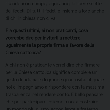
scendono in campo, ogni anno, le libere scelte
dei fedeli. Di tutti i fedeli e insieme a loro anche
di chi in chiesa non ci va.
E a questi u
ltimi, ai non praticanti, cosa
vorrebbe dire per invitarli a mettere
ugualmente la propria firma a favore della
Chiesa cattolica?
A chi non è praticante vorrei dire che firmare
per la Chiesa cattolica significa compiere un
gesto di fiducia e di grande generosità, al quale
noi ci impegniamo a rispondere con la massima
trasparenza nel rendere conto. È bello pensare
che per partecipare insieme a noi a costruire
un mondo più giusto, accogliente e fraterno,