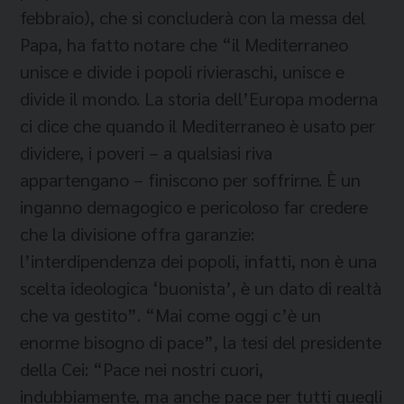
febbraio), che si concluderà con la messa del
Papa, ha fatto notare che “il Mediterraneo
unisce e divide i popoli rivieraschi, unisce e
divide il mondo. La storia dell’Europa moderna
ci dice che quando il Mediterraneo è usato per
dividere, i poveri – a qualsiasi riva
appartengano – finiscono per soffrirne. È un
inganno demagogico e pericoloso far credere
che la divisione offra garanzie:
l’interdipendenza dei popoli, infatti, non è una
scelta ideologica ‘buonista’, è un dato di realtà
che va gestito”. “Mai come oggi c’è un
enorme bisogno di pace”, la tesi del presidente
della Cei: “Pace nei nostri cuori,
indubbiamente, ma anche pace per tutti quegli