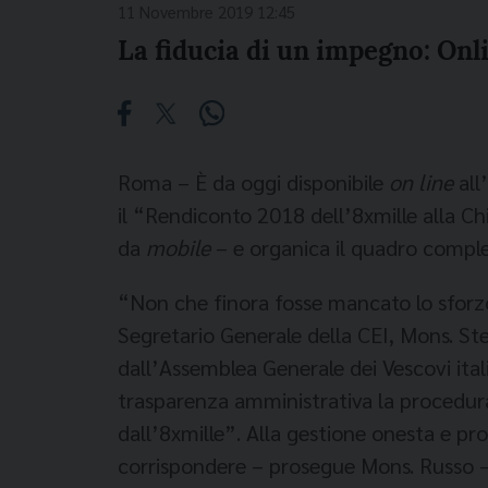
11 Novembre 2019 12:45
La fiducia di un impegno: Onli
Roma – È da oggi disponibile
on line
all
il “Rendiconto 2018 dell’8xmille alla Chi
da
mobile
– e organica il quadro comples
“Non che finora fosse mancato lo sforzo d
Segretario Generale della CEI, Mons. Ste
dall’Assemblea Generale dei Vescovi ital
trasparenza amministrativa la procedur
dall’8xmille”. Alla gestione onesta e pro
corrispondere – prosegue Mons. Russo – 