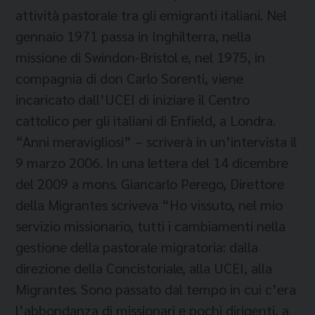
attività pastorale tra gli emigranti italiani. Nel
gennaio 1971 passa in Inghilterra, nella
missione di Swindon-Bristol e, nel 1975, in
compagnia di don Carlo Sorenti, viene
incaricato dall’UCEI di iniziare il Centro
cattolico per gli italiani di Enfield, a Londra.
“Anni meravigliosi” – scriverà in un’intervista il
9 marzo 2006. In una lettera del 14 dicembre
del 2009 a mons. Giancarlo Perego, Direttore
della Migrantes scriveva “Ho vissuto, nel mio
servizio missionario, tutti i cambiamenti nella
gestione della pastorale migratoria: dalla
direzione della Concistoriale, alla UCEI, alla
Migrantes. Sono passato dal tempo in cui c’era
l’abbondanza di missionari e pochi dirigenti, a