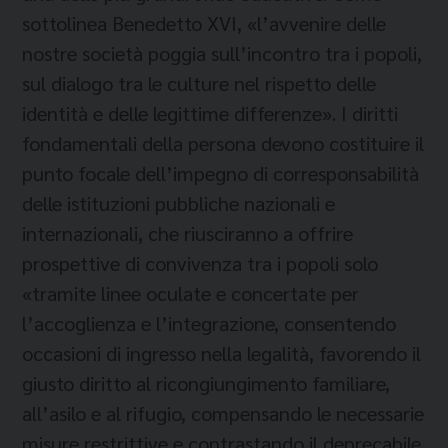
sottolinea Benedetto XVI, «l’avvenire delle
nostre società poggia sull’incontro tra i popoli,
sul dialogo tra le culture nel rispetto delle
identità e delle legittime differenze». I diritti
fondamentali della persona devono costituire il
punto focale dell’impegno di corresponsabilità
delle istituzioni pubbliche nazionali e
internazionali, che riusciranno a offrire
prospettive di convivenza tra i popoli solo
«tramite linee oculate e concertate per
l’accoglienza e l’integrazione, consentendo
occasioni di ingresso nella legalità, favorendo il
giusto diritto al ricongiungimento familiare,
all’asilo e al rifugio, compensando le necessarie
misure restrittive e contrastando il deprecabile