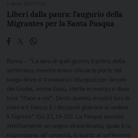
5 Aprile 2012 17:14
Liberi dalla paura: l’augurio della
Migrantes per la Santa Pasqua
Roma – “La sera di quel giorno, il primo della
settimana, mentre erano chiuse le porte del
luogo dove si trovavano i discepoli per timore
dei Giudei, venne Gesù, stette in mezzo e disse
loro: “Pace a voi”. Detto questo, mostrò loro le
mani e il fianco. E i discepoli gioirono al vedere
il Signore” (Gv 21,19-20). La Pasqua annoda
strettamente un segno straordinario, quale è la
risurrezione, all’umanità, il risorto al sofferente