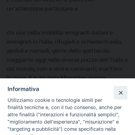
un’attenzione particolare a
chi vive nella mobilità: emigranti italiani e
immigrati in Italia, rifugiati e richiedenti asilo,
apolidi e nomadi, gente dello spettacolo
viaggiante oggi nelle diverse piazze dell’Italia e
del mondo, rom e sinti e caminanti, marittimi
in mare. A tutti dalla Migrantes giunga
l’augurio di pace pasquale
Informativa
Utilizziamo cookie o tecnologie simili per
finalità tecniche e, con il tuo consenso, anche per
altre finalità ("interazioni e funzionalità semplici",
"miglioramento dell'esperienza", "misurazione" e
"targeting e pubblicità") come specificato nella