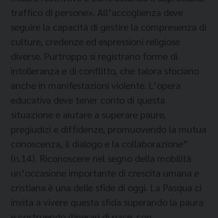
traffico di persone». All’accoglienza deve
seguire la capacità di gestire la compresenza di
culture, credenze ed espressioni religiose
diverse. Purtroppo si registrano forme di
intolleranza e di conflitto, che talora sfociano
anche in manifestazioni violente. L’opera
educativa deve tener conto di questa
situazione e aiutare a superare paure,
pregiudizi e diffidenze, promuovendo la mutua
conoscenza, il dialogo e la collaborazione”
(n.14). Riconoscere nel segno della mobilità
un’occasione importante di crescita umana e
cristiana è una delle sfide di oggi. La Pasqua ci
invita a vivere questa sfida superando la paura
e costruendo itinerari di pace, con