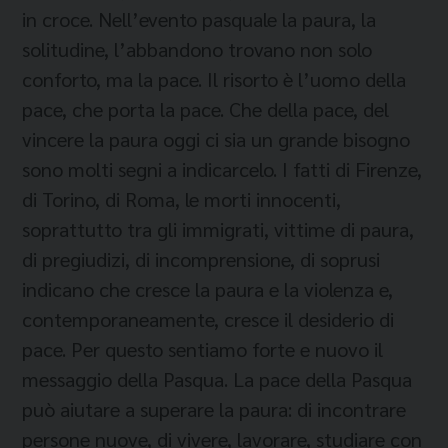
in croce. Nell’evento pasquale la paura, la
solitudine, l’abbandono trovano non solo
conforto, ma la pace. Il risorto è l’uomo della
pace, che porta la pace. Che della pace, del
vincere la paura oggi ci sia un grande bisogno
sono molti segni a indicarcelo. I fatti di Firenze,
di Torino, di Roma, le morti innocenti,
soprattutto tra gli immigrati, vittime di paura,
di pregiudizi, di incomprensione, di soprusi
indicano che cresce la paura e la violenza e,
contemporaneamente, cresce il desiderio di
pace. Per questo sentiamo forte e nuovo il
messaggio della Pasqua. La pace della Pasqua
può aiutare a superare la paura: di incontrare
persone nuove, di vivere, lavorare, studiare con