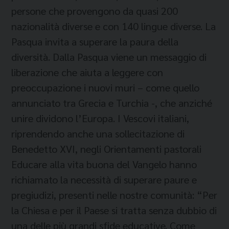
persone che provengono da quasi 200
nazionalità diverse e con 140 lingue diverse. La
Pasqua invita a superare la paura della
diversità. Dalla Pasqua viene un messaggio di
liberazione che aiuta a leggere con
preoccupazione i nuovi muri – come quello
annunciato tra Grecia e Turchia -, che anziché
unire dividono l’Europa. I Vescovi italiani,
riprendendo anche una sollecitazione di
Benedetto XVI, negli Orientamenti pastorali
Educare alla vita buona del Vangelo hanno
richiamato la necessità di superare paure e
pregiudizi, presenti nelle nostre comunità: “Per
la Chiesa e per il Paese si tratta senza dubbio di
una delle più grandi sfide educative. Come