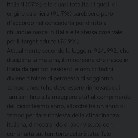
italiani (67%) e la quasi totalità di quelli di
origine straniera (91.7%) sarebbero però
d’accordo nel concederla per diritto a
chiunque nasca in Italia e la stessa cosa vale
per il target adulto (76.9%).
Attualmente secondo la legge n. 91/1992, che
disciplina la materia, il minorenne che nasce in
Italia da genitori residenti e non cittadini
diviene titolare di permesso di soggiorno
temporaneo (che deve essere rinnovato dai
familiari fino alla maggiore età) al compimento
del diciottesimo anno, allorché ha un anno di
tempo per fare richiesta della cittadinanza
italiana, dimostrando di aver vissuto con
continuità sul territorio dello Stato. Tale