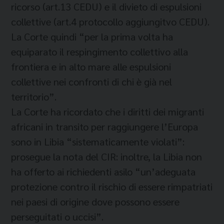
ricorso (art.13 CEDU) e il divieto di espulsioni
collettive (art.4 protocollo aggiungitvo CEDU).
La Corte quindi “per la prima volta ha
equiparato il respingimento collettivo alla
frontiera e in alto mare alle espulsioni
collettive nei confronti di chi è già nel
territorio”.
La Corte ha ricordato che i diritti dei migranti
africani in transito per raggiungere l’Europa
sono in Libia “sistematicamente violati”:
prosegue la nota del CIR: inoltre, la Libia non
ha offerto ai richiedenti asilo “un’adeguata
protezione contro il rischio di essere rimpatriati
nei paesi di origine dove possono essere
perseguitati o uccisi”.