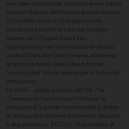
loro reale destinazione. I migranti erano, infatti,
convinti di essere diretti verso le coste italiane.
11 cittadini somali e 13 cittadini eritrei,
rintracciati e assistiti in Libia dal Consiglio
italiano per i rifugiati dopo il loro
respingimento, hanno presentato un ricorso
contro l’Italia alla Corte Europea, attraverso
gli avvocati Anton Giulio Lana e Andrea
Saccucci, dell’Unione forense per la tutela dei
diritti umani.
La Corte – spiega una nota del CIR – ha
“pienamente” condannato l’Italia per la
violazione di 3 principi fondamentali: il divieto
di sottoporre a tortura e trattamenti disumani
e degradanti (art. 3 CEDU), l’impossibilità di