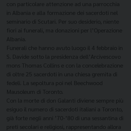
con particolare attenzione ad una parrocchia
in Albania e alla formazione dei sacerdoti nel
seminario di Scutari. Per suo desiderio, niente
fiori ai funerali, ma donazioni per l’Operazione
Albania.
Funerali che hanno avuto luogo il 4 febbraio in
S. Davide sotto la presidenza dell’Arcivescovo
mons Thomas Collins e con la concelebrazione
di oltre 25 sacerdoti in una chiesa gremita di
fedeli. La sepoltura poi nel Beechwood
Mausoleum di Toronto.
Con la morte di don Galanti diviene sempre più
esiguo il numero di sacerdoti italiani a Toronto,
già forte negli anni ’70-’80 di una sessantina di
preti secolari e religiosi, rappresentando allora