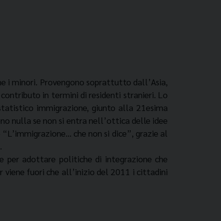
e i minori. Provengono soprattutto dall’Asia,
contributo in termini di residenti stranieri. Lo
 statistico immigrazione, giunto alla 21esima
no nulla se non si entra nell’ottica delle idee
o “L’immigrazione… che non si dice”, grazie al
.
e per adottare politiche di integrazione che
viene fuori che all’inizio del 2011 i cittadini