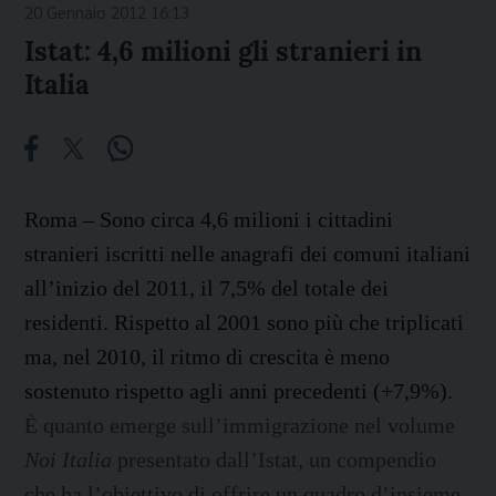
20 Gennaio 2012 16:13
Istat: 4,6 milioni gli stranieri in
Italia
Roma – Sono circa 4,6 milioni i cittadini
stranieri iscritti nelle anagrafi dei comuni italiani
all’inizio del 2011, il 7,5% del totale dei
residenti. Rispetto al 2001 sono più che triplicati
ma, nel 2010, il ritmo di crescita è meno
sostenuto rispetto agli anni precedenti (+7,9%).
È quanto emerge sull’immigrazione nel volume
Noi Italia
presentato dall’Istat, un compendio
che ha l’obiettivo di offrire un quadro d’insieme