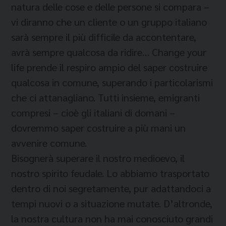
natura delle cose e delle persone si compara –
vi diranno che un cliente o un gruppo italiano
sarà sempre il più difficile da accontentare,
avrà sempre qualcosa da ridire… Change your
life prende il respiro ampio del saper costruire
qualcosa in comune, superando i particolarismi
che ci attanagliano. Tutti insieme, emigranti
compresi – cioè gli italiani di domani –
dovremmo saper costruire a più mani un
avvenire comune.
Bisognerà superare il nostro medioevo, il
nostro spirito feudale. Lo abbiamo trasportato
dentro di noi segretamente, pur adattandoci a
tempi nuovi o a situazione mutate. D’altronde,
la nostra cultura non ha mai conosciuto grandi