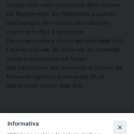
società civile nella costruzione della nazione,
dal Risorgimento alla Resistenza, passando
dall’impegno dei volontari fino alle lotte
contro la mafia e il terrorismo.
Per la rievocazione storica del ruolo delle colf,
l’evento si avvale del materiale documentale
messo a disposizione dal Museo
dell’Educazione dell’Università di Padova, dal
Museo etnografico di Serravella (BL) e
dall’Archivio storico delle Acli.
Informativa