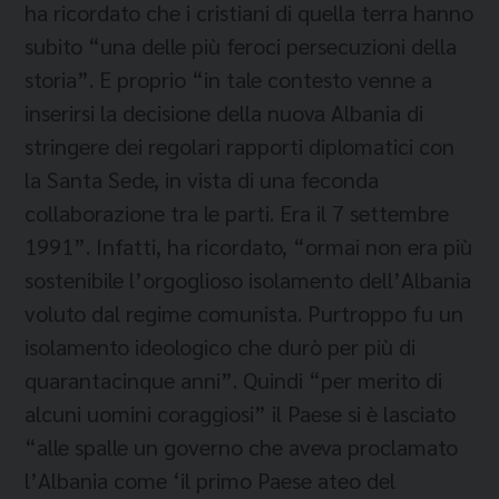
ha ricordato che i cristiani di quella terra hanno
subito “una delle più feroci persecuzioni della
storia”. E proprio “in tale contesto venne a
inserirsi la decisione della nuova Albania di
stringere dei regolari rapporti diplomatici con
la Santa Sede, in vista di una feconda
collaborazione tra le parti. Era il 7 settembre
1991”. Infatti, ha ricordato, “ormai non era più
sostenibile l’orgoglioso isolamento dell’Albania
voluto dal regime comunista. Purtroppo fu un
isolamento ideologico che durò per più di
quarantacinque anni”. Quindi “per merito di
alcuni uomini coraggiosi” il Paese si è lasciato
“alle spalle un governo che aveva proclamato
l’Albania come ‘il primo Paese ateo del