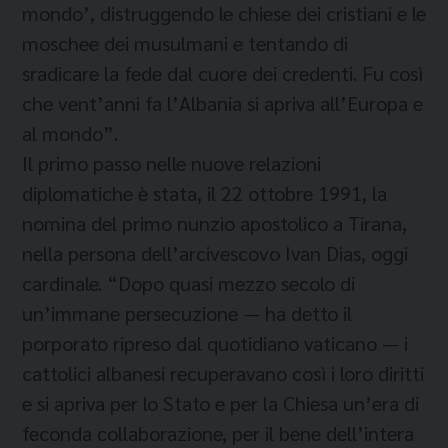
mondo’, distruggendo le chiese dei cristiani e le
moschee dei musulmani e tentando di
sradicare la fede dal cuore dei credenti. Fu così
che vent’anni fa l’Albania si apriva all’Europa e
al mondo”.
Il primo passo nelle nuove relazioni
diplomatiche è stata, il 22 ottobre 1991, la
nomina del primo nunzio apostolico a Tirana,
nella persona dell’arcivescovo Ivan Dias, oggi
cardinale. “Dopo quasi mezzo secolo di
un’immane persecuzione — ha detto il
porporato ripreso dal quotidiano vaticano — i
cattolici albanesi recuperavano così i loro diritti
e si apriva per lo Stato e per la Chiesa un’era di
feconda collaborazione, per il bene dell’intera