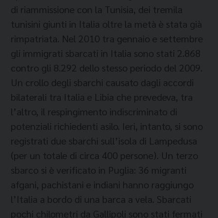
di riammissione con la Tunisia, dei tremila
tunisini giunti in Italia oltre la metà è stata già
rimpatriata. Nel 2010 tra gennaio e settembre
gli immigrati sbarcati in Italia sono stati 2.868
contro gli 8.292 dello stesso periodo del 2009.
Un crollo degli sbarchi causato dagli accordi
bilaterali tra Italia e Libia che prevedeva, tra
l’altro, il respingimento indiscriminato di
potenziali richiedenti asilo. Ieri, intanto, si sono
registrati due sbarchi sull’isola di Lampedusa
(per un totale di circa 400 persone). Un terzo
sbarco si è verificato in Puglia: 36 migranti
afgani, pachistani e indiani hanno raggiungo
l’Italia a bordo di una barca a vela. Sbarcati
pochi chilometri da Gallipoli sono stati fermati