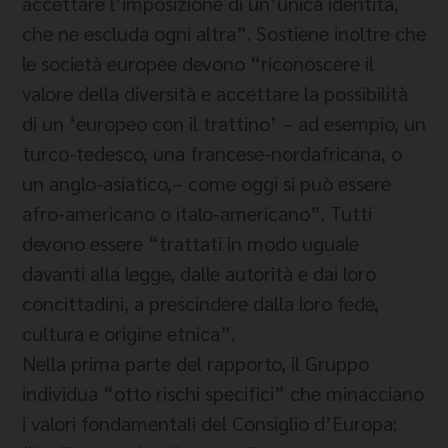
accettare l’imposizione di un’unica identità,
che ne escluda ogni altra”. Sostiene inoltre che
le società europee devono “riconoscere il
valore della diversità e accettare la possibilità
di un ‘europeo con il trattino’ – ad esempio, un
turco-tedesco, una francese-nordafricana, o
un anglo-asiatico,– come oggi si può essere
afro-americano o italo-americano”. Tutti
devono essere “trattati in modo uguale
davanti alla legge, dalle autorità e dai loro
concittadini, a prescindere dalla loro fede,
cultura e origine etnica”.
Nella prima parte del rapporto, il Gruppo
individua “otto rischi specifici” che minacciano
i valori fondamentali del Consiglio d’Europa: