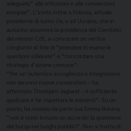
adeguato” alle istituzioni e alle convenzioni
europee”. L’invito infine a Polonia, attuale
presidente di turno Ue, e ad Ucraina, che in
autunno assumerà la presidenza del Comitato
dei ministri CdE, a convocare un vertice
congiunto al fine di “prendere in esame le
questioni sollevate” e “concordare una
strategia d’azione comune”.
“Per un’autentica accoglienza e integrazione
non servono nuove convenzioni – ha
affermato Thorbjørn Jagland -; è sufficiente
applicare e far rispettare le esistenti”. Su un
punto, ha rivelato da parte sua Emma Bonino,
“non è stato trovato un accordo: la questione
del burqa nei luoghi pubblici”. Non si tratta di