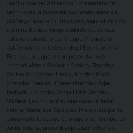
nell’Europa del XXI secolo”, presentato nei
giorni scorsi a Roma dal Segretario generale
dell’organismo a 47 Thorbjørn Jagland insieme
a Emma Bonino, Vicepresidente del Senato
italiano e membro del Gruppo. Presieduto
dall’ex ministro tedesco degli Esteri Joschka
Fischer, il Gruppo, è composto da nove
membri: oltre a Fischer e Bonino, Timothy
Garton Ash (Regno Unito), Martin Hirsch
(Francia), Danuta Hübner (Polonia), Ayþe
Kadýoðlu (Turchia), Sonja Licht (Serbia),
Vladimir Lukin (Federazione russa) e Javier
Solana Madariaga (Spagna). Presentato per la
prima volta lo scorso 11 maggio ad Istanbul da
Javier Solana, prima di approdare a Roma il