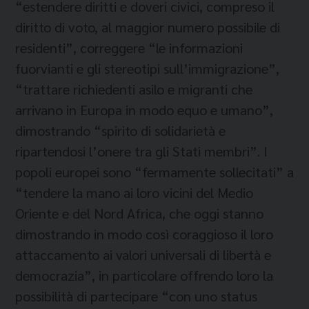
“estendere diritti e doveri civici, compreso il
diritto di voto, al maggior numero possibile di
residenti”, correggere “le informazioni
fuorvianti e gli stereotipi sull’immigrazione”,
“trattare richiedenti asilo e migranti che
arrivano in Europa in modo equo e umano”,
dimostrando “spirito di solidarietà e
ripartendosi l’onere tra gli Stati membri”. I
popoli europei sono “fermamente sollecitati” a
“tendere la mano ai loro vicini del Medio
Oriente e del Nord Africa, che oggi stanno
dimostrando in modo così coraggioso il loro
attaccamento ai valori universali di libertà e
democrazia”, in particolare offrendo loro la
possibilità di partecipare “con uno status