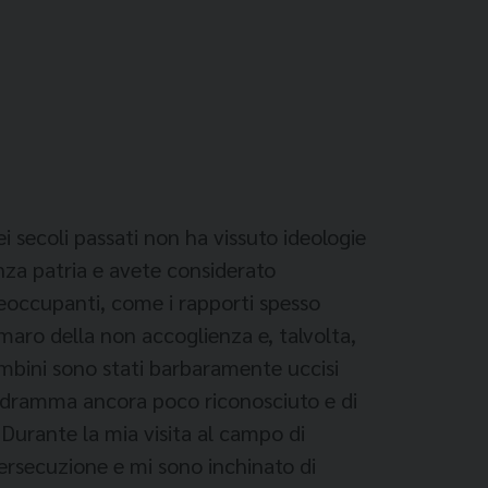
i secoli passati non ha vissuto ideologie
enza patria e avete considerato
reoccupanti, come i rapporti spesso
 amaro della non accoglienza e, talvolta,
ambini sono stati barbaramente uccisi
n dramma ancora poco riconosciuto e di
 Durante la mia visita al campo di
ersecuzione e mi sono inchinato di