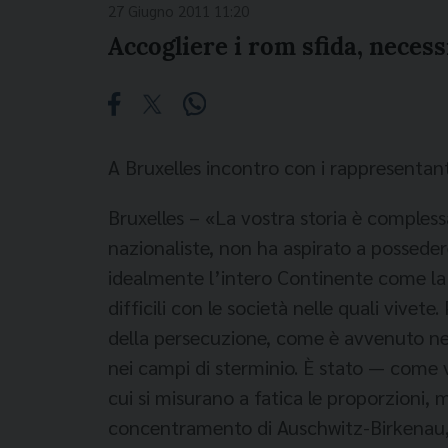
27 Giugno 2011 11:20
Accogliere i rom sfida, necess
A Bruxelles incontro con i rappresentan
Bruxelles – «La vostra storia è complessa
nazionaliste, non ha aspirato a posseder
idealmente l’intero Continente come la 
difficili con le società nelle quali vive
della persecuzione, come è avvenuto nel
nei campi di sterminio. È stato — come
cui si misurano a fatica le proporzioni,
concentramento di Auschwitz-Birkenau, i