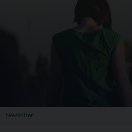
Newsletter