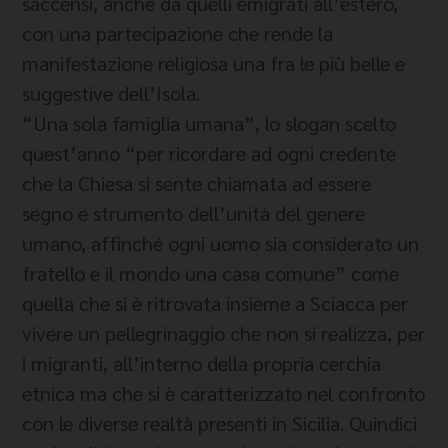
saccensi, anche da quelli emigrati all’estero,
con una partecipazione che rende la
manifestazione religiosa una fra le più belle e
suggestive dell’Isola.
“Una sola famiglia umana”, lo slogan scelto
quest’anno “per ricordare ad ogni credente
che la Chiesa si sente chiamata ad essere
segno e strumento dell’unità del genere
umano, affinché ogni uomo sia considerato un
fratello e il mondo una casa comune” come
quella che si è ritrovata insieme a Sciacca per
vivere un pellegrinaggio che non si realizza, per
i migranti, all’interno della propria cerchia
etnica ma che si è caratterizzato nel confronto
con le diverse realtà presenti in Sicilia. Quindici