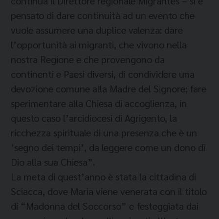
continua il Direttore regionale Migrantes – si è
pensato di dare continuità ad un evento che
vuole assumere una duplice valenza: dare
l’opportunità ai migranti, che vivono nella
nostra Regione e che provengono da
continenti e Paesi diversi, di condividere una
devozione comune alla Madre del Signore; fare
sperimentare alla Chiesa di accoglienza, in
questo caso l’arcidiocesi di Agrigento, la
ricchezza spirituale di una presenza che è un
‘segno dei tempi’, da leggere come un dono di
Dio alla sua Chiesa”.
La meta di quest’anno è stata la cittadina di
Sciacca, dove Maria viene venerata con il titolo
di “Madonna del Soccorso” e festeggiata dai