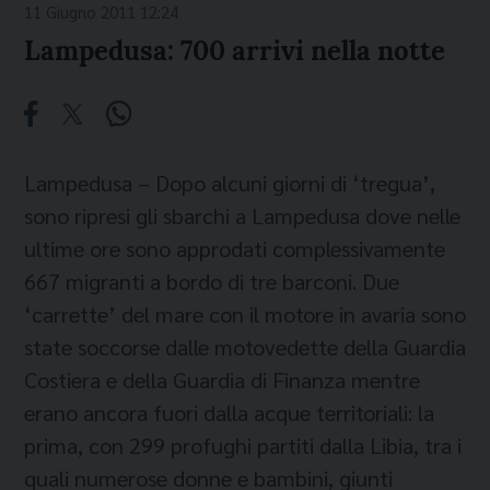
11 Giugno 2011 12:24
Lampedusa: 700 arrivi nella notte
Lampedusa – Dopo alcuni giorni di ‘tregua’,
sono ripresi gli sbarchi a Lampedusa dove nelle
ultime ore sono approdati complessivamente
667 migranti a bordo di tre barconi. Due
‘carrette’ del mare con il motore in avaria sono
state soccorse dalle motovedette della Guardia
Costiera e della Guardia di Finanza mentre
erano ancora fuori dalla acque territoriali: la
prima, con 299 profughi partiti dalla Libia, tra i
quali numerose donne e bambini, giunti