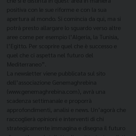
che si è distinta in quest’area in maniera
positiva con le sue riforme e con la sua
apertura al mondo. Si comincia da qui, ma si
potrà presto allargare lo sguardo verso altre
aree come per esempio l’Algeria, la Tunisia,
l’Egitto. Per scoprire quel che è successo e
quel che ci aspetta nel futuro del
Mediterraneo”.
La newsletter viene pubblicata sul sito
dell’associazione Genemaghrebina
(www.genemaghrebina.com), avrà una
scadenza settimanale e proporrà
approfondimenti, analisi e news. Un’agorà che
raccoglierà opinioni e interventi di chi
strategicamente immagina e disegna il futuro