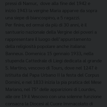
pressi di Namur, dove alla fine del 1942 e
inizio 1943 la vergine Maria apparve da sopra
una siepe di biancospino, a 5 ragazzi.
Per finire, ed ormai da più di 30 anni, è il
santuario nazionale della Vergine dei poveri a
rappresentare il luogo dell’appuntamento
della religiosità popolare anche italiana:
Banneux. Domenica 15 gennaio 1933, nella
stupenda Cattedrale di Liegi dedicata al grande
S. Martino, vescovo di Tours, dove nel 1247 è
istituita dal Papa Urbano II la festa del Corpus
Domini, e nel 1833 inizia la pia pratica del Mese
Mariano, nel 75° delle apparizioni di Lourdes,
alle ore 19 il Vescovo con una solenne funzione
consacra la Diocesi al Cuore Immacolato di