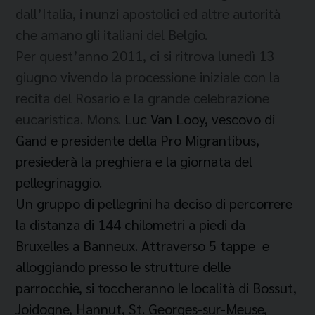
dall’Italia, i nunzi apostolici ed altre autorità
che amano gli italiani del Belgio.
Per quest’anno 2011, ci si ritrova lunedì 13
giugno vivendo la processione iniziale con la
recita del Rosario e la grande celebrazione
eucaristica. Mons.
Luc Van Looy, vescovo di
Gand e presidente della Pro Migrantibus,
presiederà la preghiera e la giornata del
pellegrinaggio.
Un gruppo di pellegrini ha deciso di percorrere
la distanza di 144 chilometri a piedi da
Bruxelles a Banneux. Attraverso 5 tappe e
alloggiando presso le strutture delle
parrocchie, si toccheranno le località di Bossut,
Joidogne, Hannut, St. Georges-sur-Meuse,