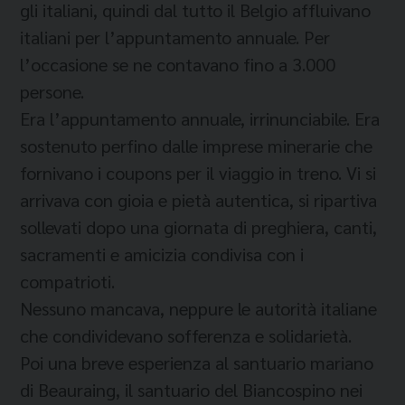
gli italiani, quindi dal tutto il Belgio affluivano
italiani per l’appuntamento annuale. Per
l’occasione se ne contavano fino a 3.000
persone.
Era l’appuntamento annuale, irrinunciabile. Era
sostenuto perfino dalle imprese minerarie che
fornivano i coupons per il viaggio in treno. Vi si
arrivava con gioia e pietà autentica, si ripartiva
sollevati dopo una giornata di preghiera, canti,
sacramenti e amicizia condivisa con i
compatrioti.
Nessuno mancava, neppure le autorità italiane
che condividevano sofferenza e solidarietà.
Poi una breve esperienza al santuario mariano
di Beauraing, il santuario del Biancospino nei