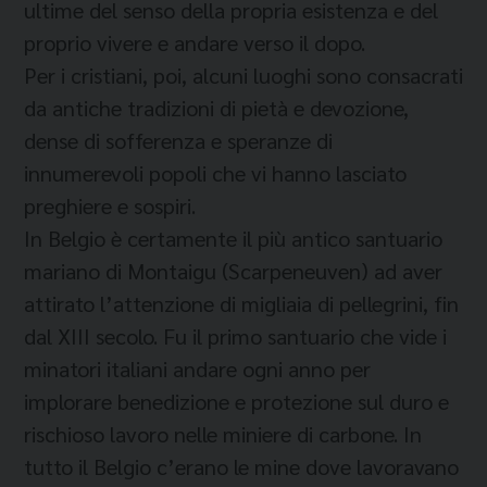
ultime del senso della propria esistenza e del
proprio vivere e andare verso il dopo.
Per i cristiani, poi, alcuni luoghi sono consacrati
da antiche tradizioni di pietà e devozione,
dense di sofferenza e speranze di
innumerevoli popoli che vi hanno lasciato
preghiere e sospiri.
In Belgio è certamente il più antico santuario
mariano di Montaigu (Scarpeneuven) ad aver
attirato l’attenzione di migliaia di pellegrini, fin
dal XIII secolo. Fu il primo santuario che vide i
minatori italiani andare ogni anno per
implorare benedizione e protezione sul duro e
rischioso lavoro nelle miniere di carbone. In
tutto il Belgio c’erano le mine dove lavoravano