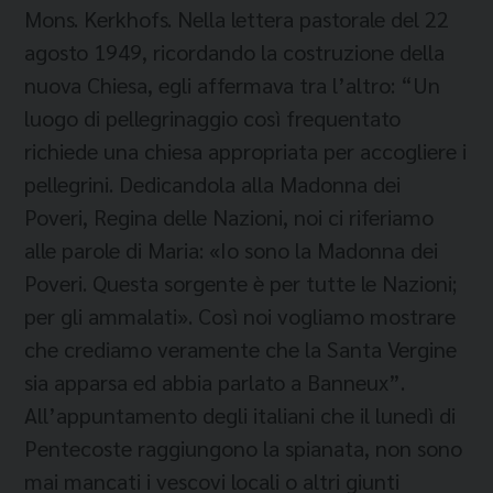
Mons. Kerkhofs. Nella lettera pastorale del 22
agosto 1949, ricordando la costruzione della
nuova Chiesa, egli affermava tra l’altro: “Un
luogo di pellegrinaggio così frequentato
richiede una chiesa appropriata per accogliere i
pellegrini. Dedicandola alla Madonna dei
Poveri, Regina delle Nazioni, noi ci riferiamo
alle parole di Maria: «Io sono la Madonna dei
Poveri. Questa sorgente è per tutte le Nazioni;
per gli ammalati». Così noi vogliamo mostrare
che crediamo veramente che la Santa Vergine
sia apparsa ed abbia parlato a Banneux”.
All’appuntamento degli italiani che il lunedì di
Pentecoste raggiungono la spianata, non sono
mai mancati i vescovi locali o altri giunti