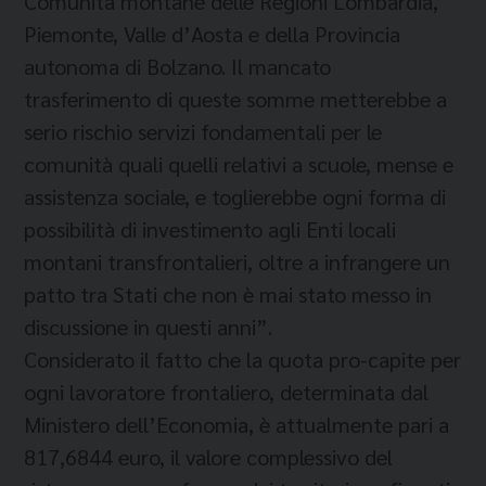
Comunità montane delle Regioni Lombardia,
Piemonte, Valle d’Aosta e della Provincia
autonoma di Bolzano. Il mancato
trasferimento di queste somme metterebbe a
serio rischio servizi fondamentali per le
comunità quali quelli relativi a scuole, mense e
assistenza sociale, e toglierebbe ogni forma di
possibilità di investimento agli Enti locali
montani transfrontalieri, oltre a infrangere un
patto tra Stati che non è mai stato messo in
discussione in questi anni”.
Considerato il fatto che la quota pro-capite per
ogni lavoratore frontaliero, determinata dal
Ministero dell’Economia, è attualmente pari a
817,6844 euro, il valore complessivo del