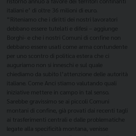
ristorno annuo a favore dei territori confinanti
italiani e’ di oltre 36 milioni di euro.
“Riteniamo che i diritti dei nostri lavoratori
debbano essere tutelati e difesi – aggiunge
Borghi- e che i nostri Comuni di confine non
debbano essere usati come arma contundente
per uno scontro di politica estera che ci
auguriamo non si inneschi e sul quale
chiediamo da subito l’attenzione delle autorità
italiane. Come Anci stiamo valutando quali
iniziative mettere in campo in tal senso.
Sarebbe gravissimo se ai piccoli Comuni
montani di confine, già provati dai recenti tagli
ai trasferimenti centrali e dalle problematiche
legate alla specificità montana, venisse