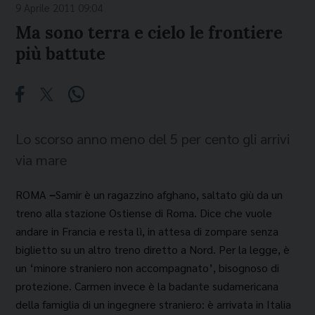
9 Aprile 2011 09:04
Ma sono terra e cielo le frontiere
più battute
Lo scorso anno meno del 5 per cento gli arrivi
via mare
ROMA
–
Samir è un ragazzino afghano, saltato giù da un
treno alla stazione Ostiense di Roma. Dice che vuole
andare in Francia e resta lì, in attesa di zompare senza
biglietto su un altro treno diretto a Nord. Per la legge, è
un ‘minore straniero non ac­compagnato’, bisognoso di
protezione. Carmen in­vece è la badante sudamericana
della famiglia di un ingegnere straniero: è arrivata in Italia