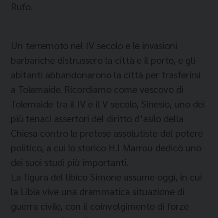
Rufo.
Un terremoto nel IV secolo e le invasioni
barbariche distrussero la città e il porto, e gli
abitanti abbandonarono la città per trasferirsi
a Tolemaide. Ricordiamo come vescovo di
Tolemaide tra il IV e il V secolo, Sinesio, uno dei
più tenaci assertori del diritto d’asilo della
Chiesa contro le pretese assolutiste del potere
politico, a cui lo storico H.I Marrou dedicò uno
dei suoi studi più importanti.
La figura del libico Simone assume oggi, in cui
la Libia vive una drammatica situazione di
guerra civile, con il coinvolgimento di forze