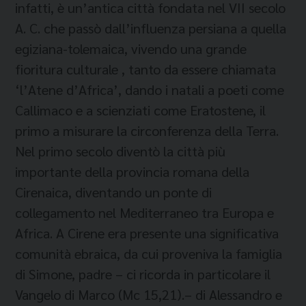
infatti, è un’antica città fondata nel VII secolo
A. C. che passò dall’influenza persiana a quella
egiziana-tolemaica, vivendo una grande
fioritura culturale , tanto da essere chiamata
‘l’Atene d’Africa’, dando i natali a poeti come
Callimaco e a scienziati come Eratostene, il
primo a misurare la circonferenza della Terra.
Nel primo secolo diventò la città più
importante della provincia romana della
Cirenaica, diventando un ponte di
collegamento nel Mediterraneo tra Europa e
Africa. A Cirene era presente una significativa
comunità ebraica, da cui proveniva la famiglia
di Simone, padre – ci ricorda in particolare il
Vangelo di Marco (Mc 15,21).– di Alessandro e