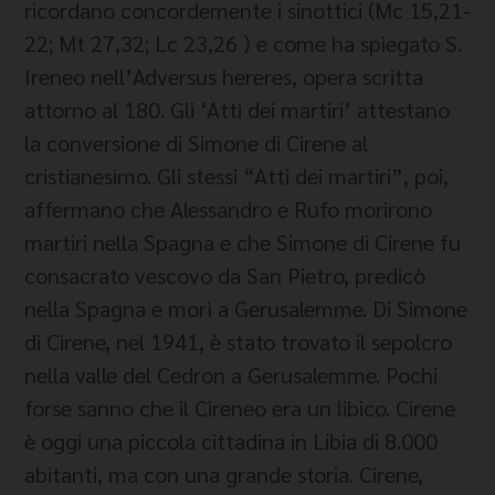
ricordano concordemente i sinottici (Mc 15,21-
22; Mt 27,32; Lc 23,26 ) e come ha spiegato S.
Ireneo nell’Adversus hereres, opera scritta
attorno al 180. Gli ‘Atti dei martiri’ attestano
la conversione di Simone di Cirene al
cristianesimo. Gli stessi “Atti dei martiri”, poi,
affermano che Alessandro e Rufo morirono
martiri nella Spagna e che Simone di Cirene fu
consacrato vescovo da San Pietro, predicò
nella Spagna e morì a Gerusalemme. Di Simone
di Cirene, nel 1941, è stato trovato il sepolcro
nella valle del Cedron a Gerusalemme. Pochi
forse sanno che il Cireneo era un libico. Cirene
è oggi una piccola cittadina in Libia di 8.000
abitanti, ma con una grande storia. Cirene,