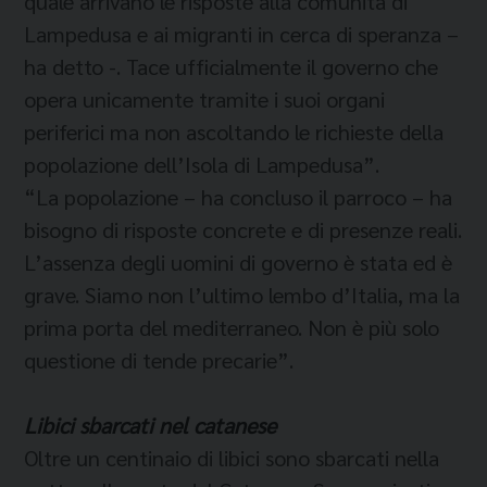
quale arrivano le risposte alla comunità di
Lampedusa e ai migranti in cerca di speranza –
ha detto -. Tace ufficialmente il governo che
opera unicamente tramite i suoi organi
periferici ma non ascoltando le richieste della
popolazione dell’Isola di Lampedusa”.
“La popolazione – ha concluso il parroco – ha
bisogno di risposte concrete e di presenze reali.
L’assenza degli uomini di governo è stata ed è
grave. Siamo non l’ultimo lembo d’Italia, ma la
prima porta del mediterraneo. Non è più solo
questione di tende precarie”.
Libici sbarcati nel catanese
Oltre un centinaio di libici sono sbarcati nella