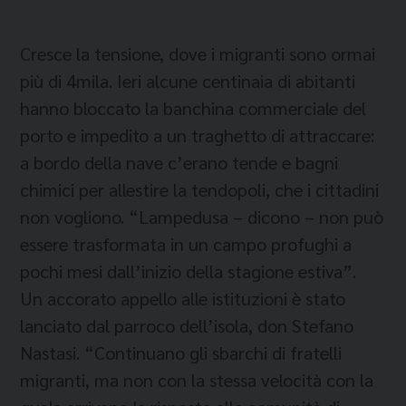
Cresce la tensione, dove i migranti sono ormai
più di 4mila. Ieri alcune centinaia di abitanti
hanno bloccato la banchina commerciale del
porto e impedito a un traghetto di attraccare:
a bordo della nave c’erano tende e bagni
chimici per allestire la tendopoli, che i cittadini
non vogliono. “Lampedusa – dicono – non può
essere trasformata in un campo profughi a
pochi mesi dall’inizio della stagione estiva”.
Un accorato appello alle istituzioni è stato
lanciato dal parroco dell’isola, don Stefano
Nastasi. “Continuano gli sbarchi di fratelli
migranti, ma non con la stessa velocità con la