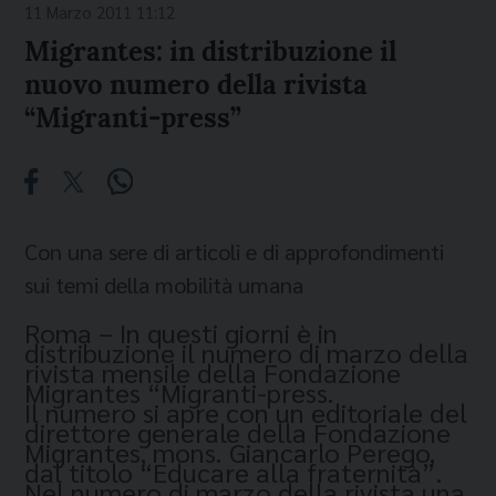
11 Marzo 2011 11:12
Migrantes: in distribuzione il
nuovo numero della rivista
“Migranti-press”
Con una sere di articoli e di approfondimenti
sui temi della mobilità umana
Roma – In questi giorni è in
distribuzione il numero di marzo della
rivista mensile della Fondazione
Migrantes “Migranti-press.
Il numero si apre con un editoriale del
direttore generale della Fondazione
Migrantes, mons. Giancarlo Perego,
dal titolo “Educare alla fraternità”.
Nel numero di marzo della rivista una